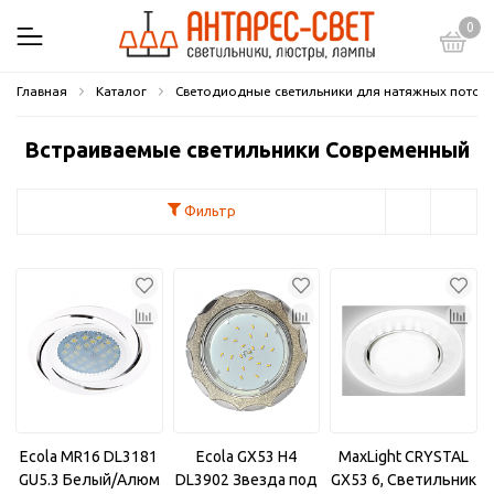
0
Главная
Каталог
Светодиодные светильники для натяжных потол
Встраиваемые светильники Современный
Фильтр
Ecola MR16 DL3181
Ecola GX53 H4
MaxLight CRYSTAL
GU5.3 Белый/Алюм
DL3902 Звезда под
GX53 6, Светильник