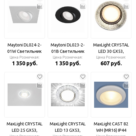
Maytoni DL024-2-
Maytoni DL023-2-
MaxLight CRYSTAL
01W Светильник
01B Светильник
LED 30 GX53,
Цена Розничная:
встраиваемый
Цена Розничная:
встраиваемый
Цена Розничная:
Светильник
1 350 руб.
1 350 руб.
607 руб.
диодный
декоративный
MaxLight CRYSTAL
MaxLight CRYSTAL
MaxLight CAST 82
LED 25 GX53,
LED 13 GX53,
WH (MR16) IP44