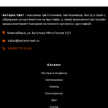
Антарес-Свет
– магазины светотехники, светильников, люстр и ламп с
обширным ассортиментом на выставке, а также возможностью онлайн
заказа в интернет-магазине из полного каталога с доставкой.
Новосибирск, ул. Ватутина 99Н и Гоголя 32/1
zakaz@antares-svet.ru
8 (800) 707-53-06
Каталог
Люстры и подвесы
Светильники
Лампы
Конструктор
Бра
Споты