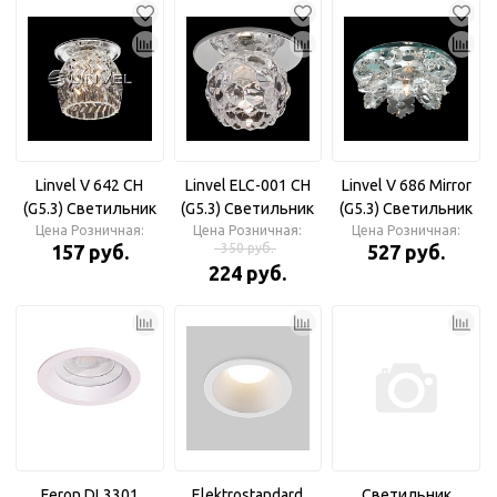
Linvel V 642 CH
Linvel ELC-001 CH
Linvel V 686 Mirror
(G5.3) Светильник
(G5.3) Светильник
(G5.3) Светильник
Цена Розничная:
Цена Розничная:
Цена Розничная:
157 руб.
350 руб.
527 руб.
224 руб.
Feron DL3301
Elektrostandard
Светильник