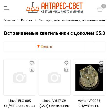
0
Главная
Каталог
Светодиодные светильники для натяжных потол
Встраиваемые светильники с цоколем G5.3
Фильтр
Linvel ELC-005
Linvel V 647 CH
Vektor VP0083
CH/MT Светильник
(G5.3) Светильник
CH/white LED