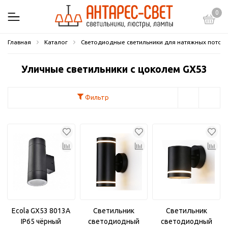
0
Главная
Каталог
Светодиодные светильники для натяжных потол
Уличные светильники с цоколем GX53
Фильтр
Ecola GX53 8013A
Светильник
Светильник
IP65 чёрный
светодиодный
светодиодный