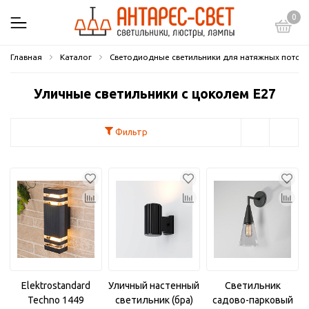
0
Главная
Каталог
Светодиодные светильники для натяжных потол
Уличные светильники с цоколем E27
Фильтр
Elektrostandard
Уличный настенный
Светильник
Techno 1449
светильник (бра)
садово-парковый