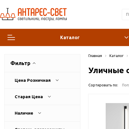
Каталог
Главная
Каталог
Люстры и подвесы
Фильтр
Уличные 
Светильники
Цена Розничная
Сортировать по:
Поп
Лампы
Старая Цена
Конструктор
Наличие
Бра