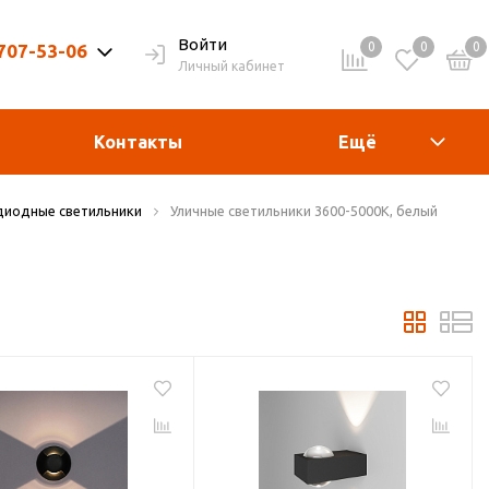
Войти
0
0
0
 707-53-06
Личный кабинет
9-20ч. | Вых. 9-19ч.
Контакты
Ещё
диодные светильники
Уличные светильники 3600-5000К, белый