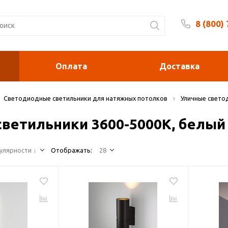
8 (800)
Будни 
Оплата
Доставка
Светодиодные светильники для натяжных потолков
Уличные свето
светильники 3600-5000К, белый
улярности ↓
Отображать:
28