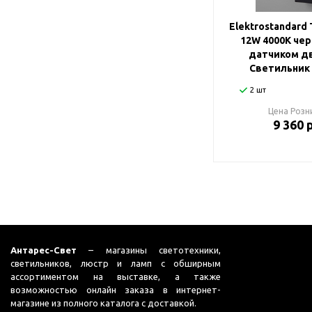
Elektrostandard
12W 4000К чер
датчиком д
Светильник
2 шт
Цена Розн
9 360 
Антарес-Свет
– магазины светотехники,
светильников, люстр и ламп с обширным
ассортиментом на выставке, а также
возможностью онлайн заказа в интернет-
магазине из полного каталога с доставкой.