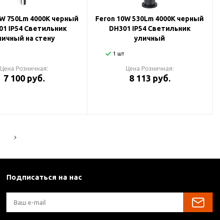
5W 750Lm 4000K черный
Feron 10W 530Lm 4000K черный
01 IP54 Светильник
DH301 IP54 Светильник
личный на стену
уличный
1 шт
Цена Розничная:
Цена Розничная:
7 100 руб.
8 113 руб.
Подписаться на нас