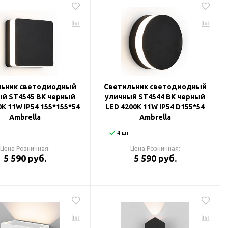
льник светодиодный
Светильник светодиодный
й ST4545 BK черный
уличный ST4544 BK черный
0K 11W IP54 155*155*54
LED 4200K 11W IP54 D155*54
Ambrella
Ambrella
4 шт
Цена Розничная:
Цена Розничная:
5 590 руб.
5 590 руб.