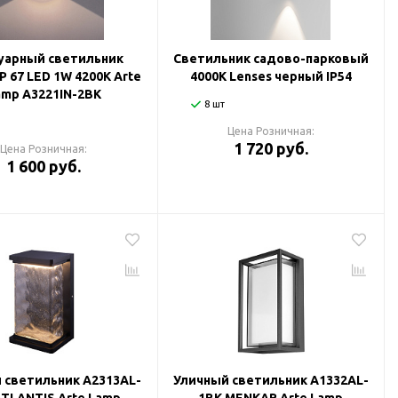
уарный светильник
Светильник садово-парковый
P 67 LED 1W 4200K Arte
4000К Lenses черный IP54
amp A3221IN-2BK
8 шт
Цена Розничная:
1 720 руб.
Цена Розничная:
1 600 руб.
 светильник A2313AL-
Уличный светильник A1332AL-