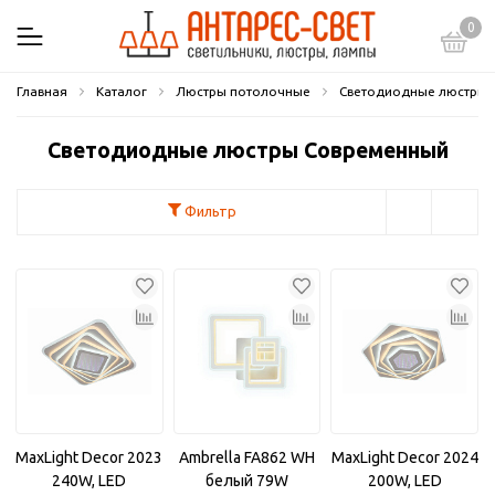
0
Главная
Каталог
Люстры потолочные
Светодиодные люстры
Светодиодные люстры Современный
Фильтр
MaxLight Decor 2023
Ambrella FA862 WH
MaxLight Decor 2024
240W, LED
белый 79W
200W, LED