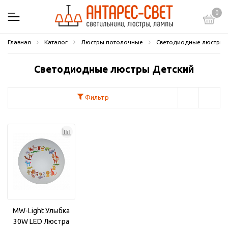
0
Главная
Каталог
Люстры потолочные
Светодиодные люстры
Светодиодные люстры Детский
Фильтр
MW-Light Улыбка
30W LED Люстра