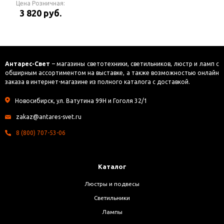
Цена Розничная:
3 820 руб.
Антарес-Свет
– магазины светотехники, светильников, люстр и ламп с
обширным ассортиментом на выставке, а также возможностью онлайн
заказа в интернет-магазине из полного каталога с доставкой.
Новосибирск, ул. Ватутина 99Н и Гоголя 32/1
zakaz@antares-svet.ru
8 (800) 707-53-06
Каталог
Люстры и подвесы
Светильники
Лампы