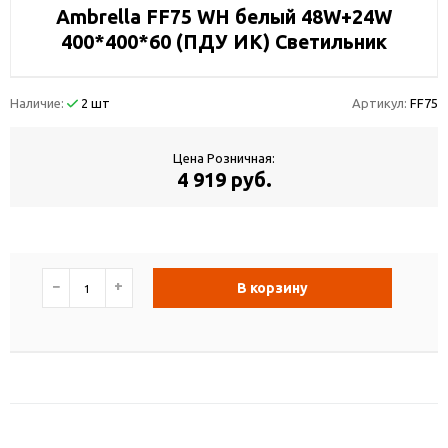
Ambrella FF75 WH белый 48W+24W
400*400*60 (ПДУ ИК) Светильник
Наличие:
2 шт
Артикул:
FF75
Цена Розничная:
4 919 руб.
−
+
В корзину