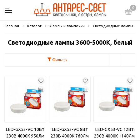
0
Главная
Каталог
Лампы и лампочки
Светодиодные лампы
Светодиодные лампы 3600-5000К, белый
Фильтр
LED-GX53-VC 10Вт
LED-GX53-VC 8Вт
LED-GX53-VC 12Вт
230В 4000К 950Лм
230В 4000К 760Лм
230В 4000К 1140Лм