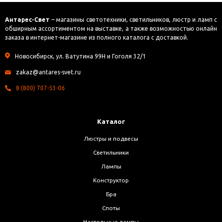
Антарес-Свет
– магазины светотехники, светильников, люстр и ламп с
обширным ассортиментом на выставке, а также возможностью онлайн
заказа в интернет-магазине из полного каталога с доставкой.
Новосибирск, ул. Ватутина 99Н и Гоголя 32/1
zakaz@antares-svet.ru
8 (800) 707-53-06
Каталог
Люстры и подвесы
Светильники
Лампы
Конструктор
Бра
Споты
Настольные лампы