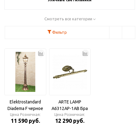
Смотреть все категории
Фильтр
Elektrostandard
ARTE LAMP
Diadema F черное
A6312AP-1AB Бра
золото Светильник
Цена Розничная:
Цена Розничная:
11 590 руб.
12 290 руб.
уличный