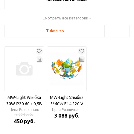
Смотреть все категории
Фильтр
MW-Light Улыбка
MW-Light Улыбка
30W IP20 60 x 0,5В
5*40W E14 220 V
Цена Розничная:
Люстра
Цена Розничная:
7 004 руб.
3 088 руб.
450 руб.