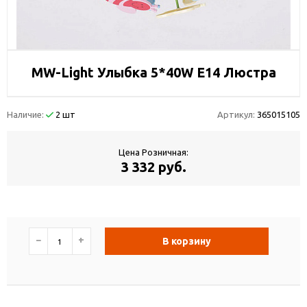
MW-Light Улыбка 5*40W E14 Люстра
Наличие:
2 шт
Артикул:
365015105
Цена Розничная:
3 332 руб.
−
+
В корзину