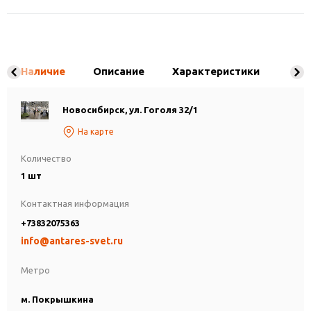
Наличие
Описание
Характеристики
Новосибирск, ул. Гоголя 32/1
На карте
Количество
1 шт
Контактная информация
+73832075363
info@antares-svet.ru
Метро
м. Покрышкина