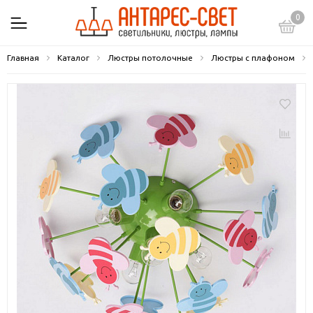
0
Главная
Каталог
Люстры потолочные
Люстры с плафоном