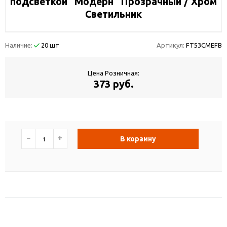
подсветкой "Модерн" Прозрачный / Хром
Светильник
Наличие:
20 шт
Артикул:
FT53CMEFB
Цена Розничная:
373 руб.
−
+
В корзину