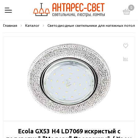
0
Главная
Каталог
Светодиодные светильники для натяжных потолк
Ecola GX53 H4 LD7069 искристый с