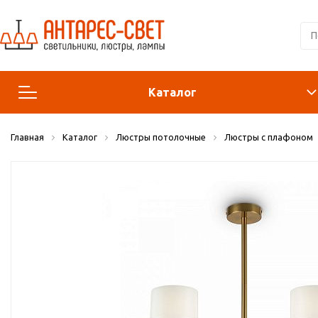
Каталог
Главная
Каталог
Люстры потолочные
Люстры с плафоном
Люстры и подвесы
Светильники
Лампы
Конструктор
Бра