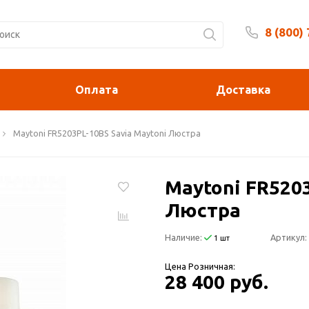
8 (800)
Будни 
Оплата
Доставка
Maytoni FR5203PL-10BS Savia Maytoni Люстра
Maytoni FR5203
Люстра
Наличие:
Артикул:
1 шт
Цена Розничная:
28 400 руб.