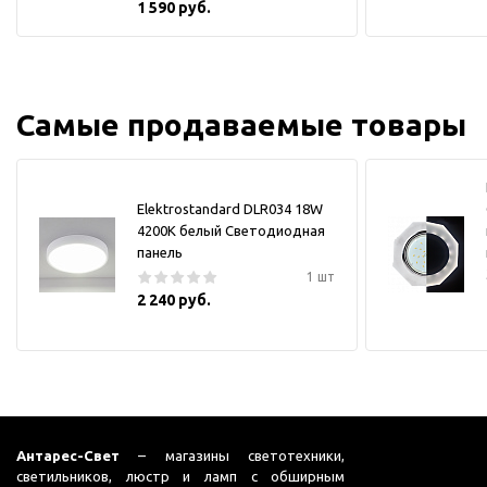
1 590 руб.
Самые продаваемые товары
Elektrostandard DLR034 18W
4200K белый Светодиодная
панель
1 шт
2 240 руб.
Антарес-Свет
– магазины светотехники,
светильников, люстр и ламп с обширным