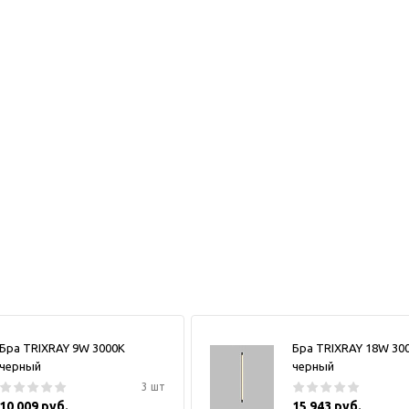
Бра TRIXRAY 9W 3000К
Бра TRIXRAY 18W 30
черный
черный
3 шт
10 009 руб.
15 943 руб.