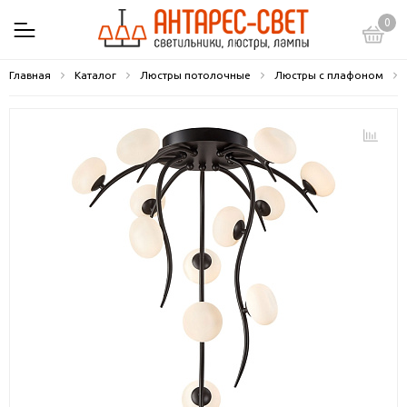
0
Главная
Каталог
Люстры потолочные
Люстры с плафоном