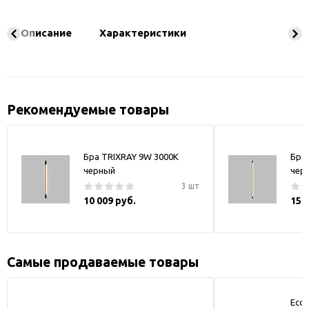
Описание
Характеристики
Рекомендуемые товары
Бра TRIXRAY 9W 3000К
Бра
черный
чер
3 шт
10 009 руб.
15 
Самые продаваемые товары
Ecol