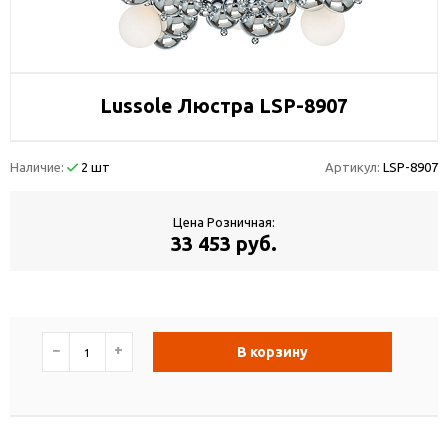
Lussole Люстра LSP-8907
Наличие:
2 шт
Артикул:
LSP-8907
Цена Розничная:
33 453 руб.
−
+
В корзину