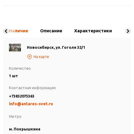
Наличие
Описание
Характеристики
Новосибирск, ул. Гоголя 32/1
На карте
Количество
1 шт
Контактная информация
+73832075363
info@antares-svet.ru
Метро
м. Покрышкина