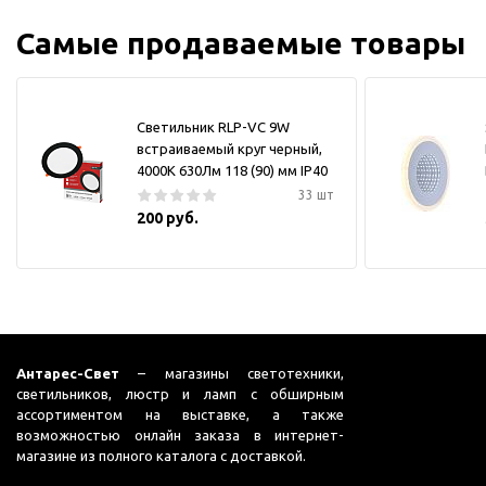
Самые продаваемые товары
Светильник RLP-VC 9W
встраиваемый круг черный,
4000К 630Лм 118 (90) мм IP40
33 шт
200 руб.
Антарес-Свет
– магазины светотехники,
светильников, люстр и ламп с обширным
ассортиментом на выставке, а также
возможностью онлайн заказа в интернет-
магазине из полного каталога с доставкой.