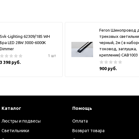
Feron Шинопровод 
Svk-Lighting 62309/185 WH
трековых светильни
Бра LED 28W 3000-6000K
черный, 2м ( в набор
Dimmer
токовод, заглушка,
крепление) CAB1003
1 шт
3 398 руб.
900 руб.
Каталог
Помощь
Люстры и подвесы
Оплата
Светильники
Возврат товара