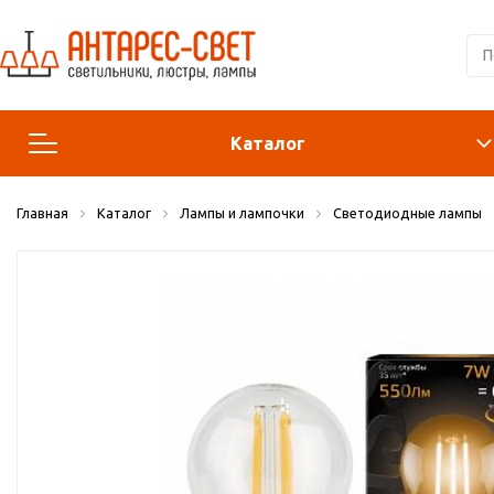
Каталог
Главная
Каталог
Лампы и лампочки
Светодиодные лампы
Люстры и подвесы
Светильники
Лампы
Конструктор
Бра