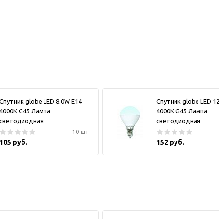
Спутник globe LED 8.0W E14
Спутник globe LED 1
4000K G45 Лампа
4000K G45 Лампа
светодиодная
светодиодная
10 шт
105 руб.
152 руб.