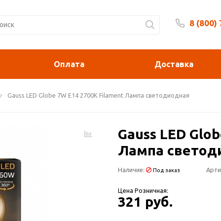
8 (800)
Будни 
Оплата
Доставка
Gauss LED Globe 7W E14 2700K Filament Лампа светодиодная
Gauss LED Glob
Лампа светод
Наличие:
Арти
Под заказ
Цена Розничная:
321 руб.