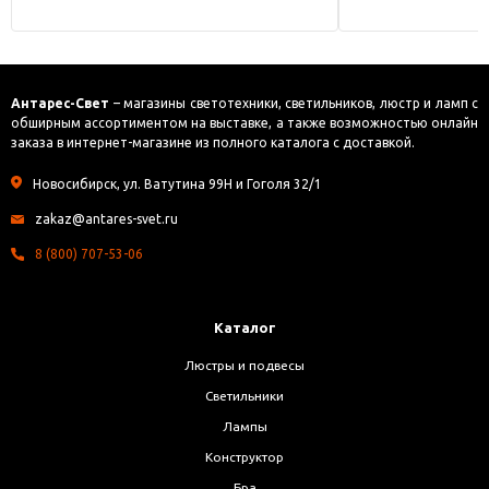
Антарес-Свет
– магазины светотехники, светильников, люстр и ламп с
обширным ассортиментом на выставке, а также возможностью онлайн
заказа в интернет-магазине из полного каталога с доставкой.
Новосибирск, ул. Ватутина 99Н и Гоголя 32/1
zakaz@antares-svet.ru
8 (800) 707-53-06
Каталог
Люстры и подвесы
Светильники
Лампы
Конструктор
Бра