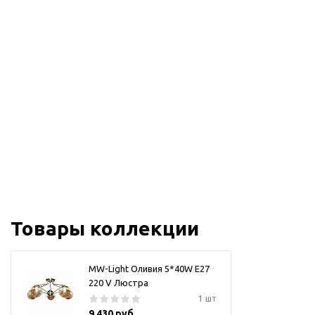
Товары коллекции
MW-Light Оливия 5*40W E27
220 V Люстра
1 шт
9 430 руб.