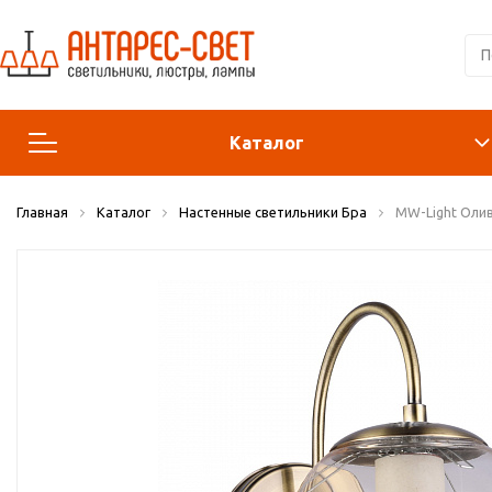
Каталог
Главная
Каталог
Настенные светильники Бра
MW-Light Олив
Люстры и подвесы
Светильники
Лампы
Конструктор
Бра