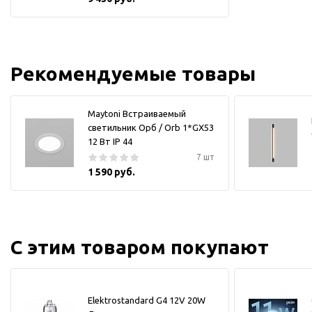
Рекомендуемые товары
Maytoni Встраиваемый
светильник Орб / Orb 1*GX53
12 Вт IP 44
7 шт
1 590 руб.
С этим товаром покупают
Elektrostandard G4 12V 20W