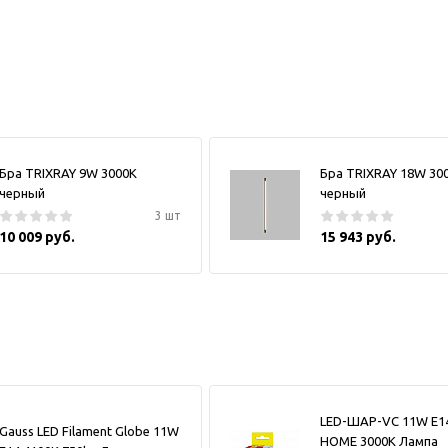
Бра TRIXRAY 9W 3000К
Бра TRIXRAY 18W 30
черный
черный
3 шт
10 009 руб.
15 943 руб.
LED-ШАР-VC 11W Е14
Gauss LED Filament Globe 11W
HOME 3000К Лампа