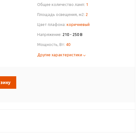
Общее количество ламп:
1
Площадь освещения, м2:
2
Цвет плафона:
коричневый
Напряжение:
210 - 250 В
Мощность, Вт:
40
Другие характеристики
рзину