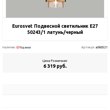
Eurosvet Подвесной светильник E27
50243/1 латунь/черный
Наличие:
Артикул:
a060521
Под заказ
Цена Розничная:
6 319 руб.