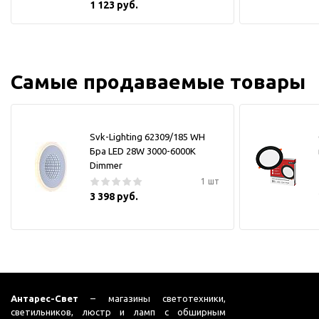
1 123 руб.
Самые продаваемые товары
Svk-Lighting 62309/185 WH
Бра LED 28W 3000-6000K
Dimmer
1 шт
3 398 руб.
Антарес-Свет
– магазины светотехники,
светильников, люстр и ламп с обширным