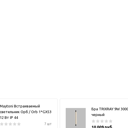
Maytoni Встраиваемый
Бра TRIXRAY 9W 300
светильник Орб / Orb 1*GX53
черный
12 Вт IP 44
7 шт
10 009 руб.