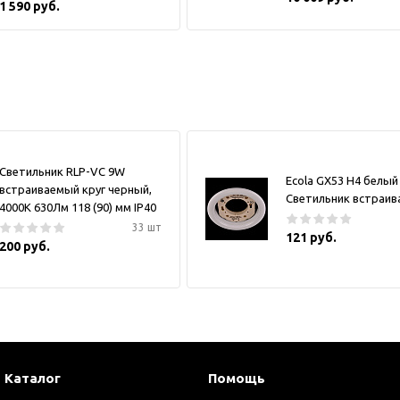
1 590 руб.
Светильник RLP-VC 9W
Ecola GX53 H4 белый
встраиваемый круг черный,
Светильник встраи
4000К 630Лм 118 (90) мм IP40
33 шт
121 руб.
200 руб.
Каталог
Помощь