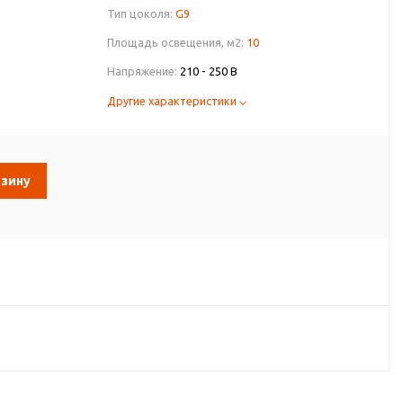
Тип цоколя:
G9
Площадь освещения, м2:
10
Напряжение:
210 - 250 В
Другие характеристики
рзину