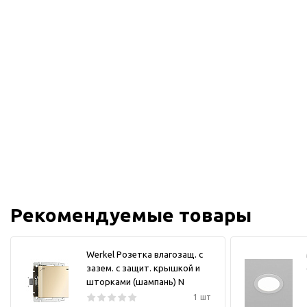
Рекомендуемые товары
Werkel Розетка влагозащ. с
зазем. с защит. крышкой и
шторками (шампань) N
1 шт