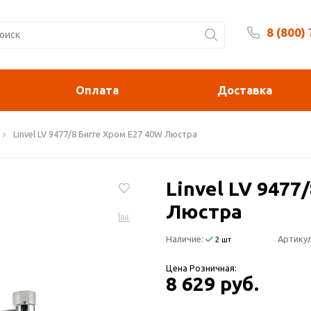
8 (800)
Будни 
Оплата
Доставка
Linvel LV 9477/8 Бигге Хром Е27 40W Люстра
Linvel LV 9477
Люстра
Наличие:
Артикул
2 шт
Цена Розничная:
8 629 руб.