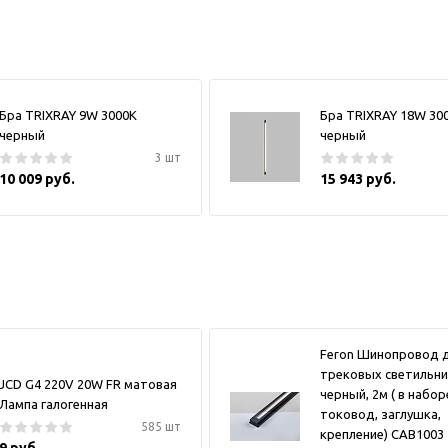
Бра TRIXRAY 9W 3000К
Бра TRIXRAY 18W 30
черный
черный
3 шт
10 009 руб.
15 943 руб.
Feron Шинопровод 
трековых светильни
JCD G4 220V 20W FR матовая
черный, 2м ( в набор
Лампа галогенная
токовод, заглушка,
585 шт
крепление) CAB1003
9 руб.