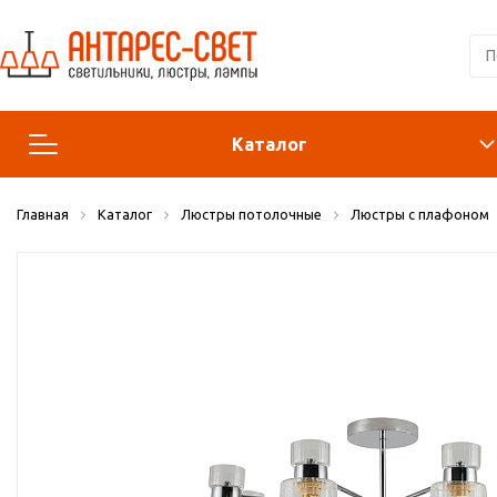
Каталог
Главная
Каталог
Люстры потолочные
Люстры с плафоном
Люстры и подвесы
Светильники
Лампы
Конструктор
Бра