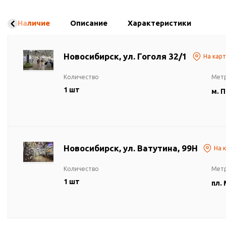
Наличие
Описание
Характеристики
Новосибирск, ул. Гоголя 32/1
На кар
Количество
Мет
1 шт
м. 
Новосибирск, ул. Ватутина, 99Н
На 
Количество
Мет
1 шт
пл.