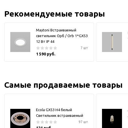
Рекомендуемые товары
Maytoni Встраиваемый
светильник Орб / Orb 1*GX53
12 Вт IP 44
7 шт
1 590 руб.
Самые продаваемые товары
Ecola GX53 H4 белый
Светильник встраиваемый
97 шт
121 руб.