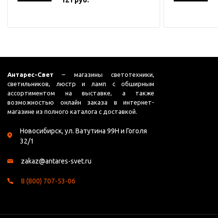
Антарес-Свет
– магазины светотехники,
светильников, люстр и ламп с обширным
ассортиментом на выставке, а также
возможностью онлайн заказа в интернет-
магазине из полного каталога с доставкой.
Новосибирск, ул. Ватутина 99Н и Гоголя
32/1
zakaz@antares-svet.ru
8 (800) 707-53-06