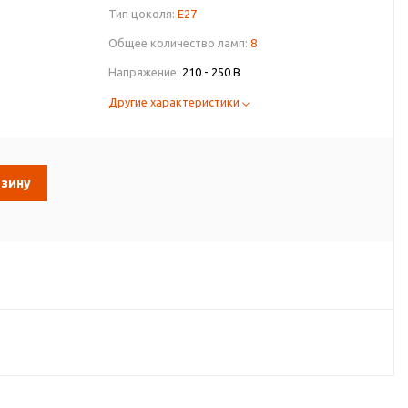
Тип цоколя:
E27
Общее количество ламп:
8
Напряжение:
210 - 250 В
Другие характеристики
рзину