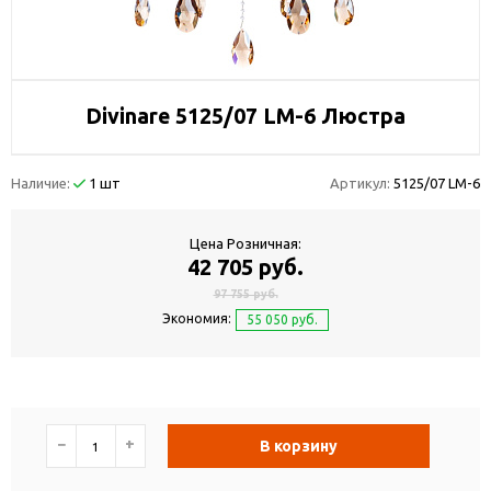
Divinare 5125/07 LM-6 Люстра
Наличие:
1 шт
Артикул:
5125/07 LM-6
Цена Розничная:
42 705 руб.
97 755 руб.
Экономия:
55 050 руб.
−
+
В корзину