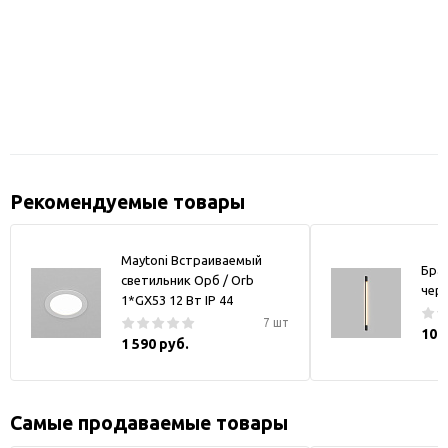
Рекомендуемые товары
Maytoni Встраиваемый
Бра
светильник Орб / Orb
чер
1*GX53 12 Вт IP 44
7 шт
10 
1 590 руб.
Самые продаваемые товары