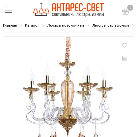
0
Главная
Каталог
Люстры потолочные
Люстры с плафоном