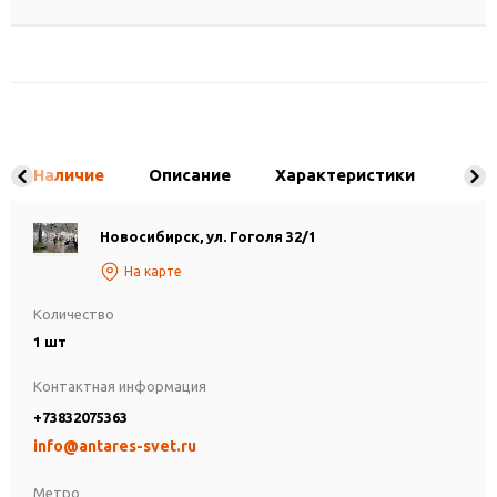
Наличие
Описание
Характеристики
Новосибирск, ул. Гоголя 32/1
На карте
Количество
1 шт
Контактная информация
+73832075363
info@antares-svet.ru
Метро