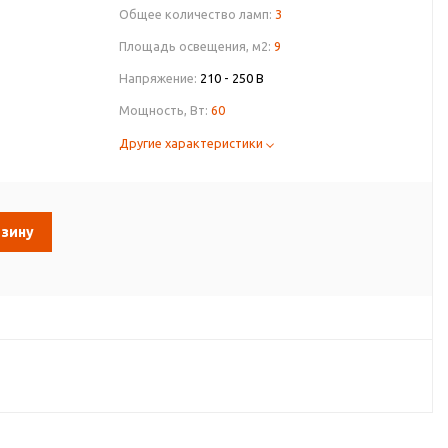
Общее количество ламп:
3
Площадь освещения, м2:
9
Напряжение:
210 - 250 В
Мощность, Вт:
60
Другие характеристики
рзину