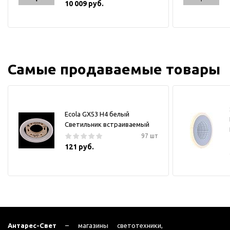
10 009 руб.
Самые продаваемые товары
Ecola GX53 H4 белый
Светильник встраиваемый
97 шт
121 руб.
Антарес-Свет
– магазины светотехники,