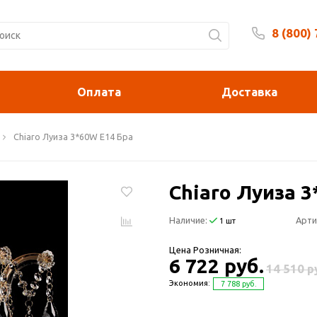
8 (800)
Будни 
Оплата
Доставка
Chiaro Луиза 3*60W E14 Бра
Chiaro Луиза 
Наличие:
Арти
1 шт
Цена Розничная:
6 722 руб.
14 510 р
Экономия:
7 788 руб.