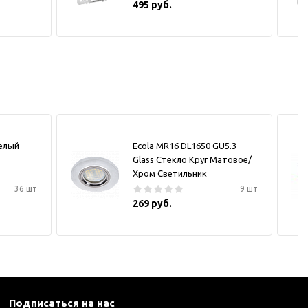
495 руб.
белый
Ecola MR16 DL1650 GU5.3
Glass Стекло Круг Матовое/
Хром Светильник
36 шт
9 шт
269 руб.
Подписаться на нас