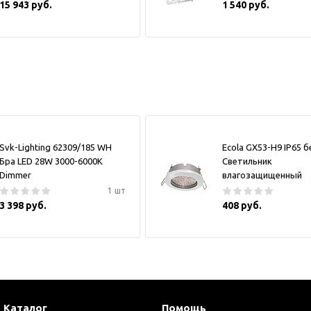
15 943 руб.
1 540 руб.
Svk-Lighting 62309/185 WH
Ecola GX53-H9 IP65 
Бра LED 28W 3000-6000K
Светильник
Dimmer
влагозащищенный
1 шт
3 398 руб.
408 руб.
Каталог
Помощь