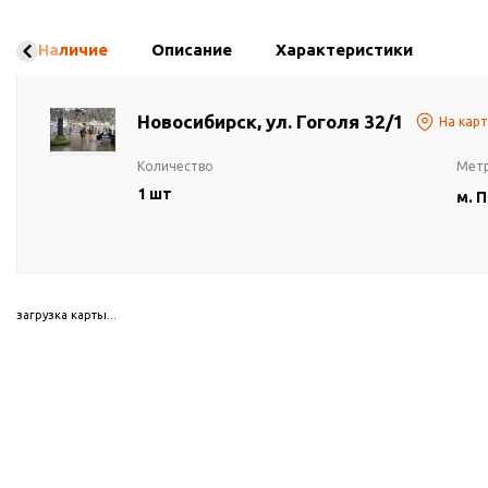
Наличие
Описание
Характеристики
Новосибирск, ул. Гоголя 32/1
На кар
Количество
Мет
1 шт
м. 
загрузка карты...