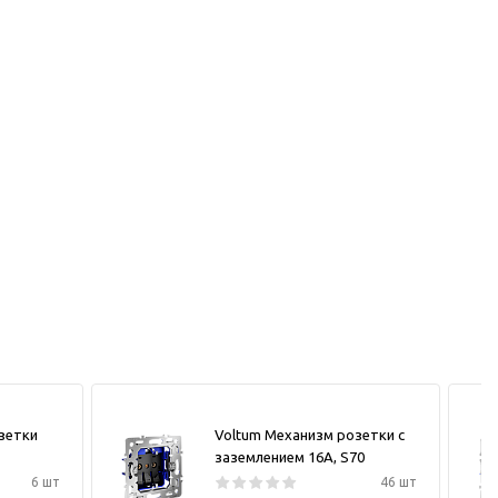
зетки
Voltum Механизм розетки с
заземлением 16А, S70
6 шт
46 шт