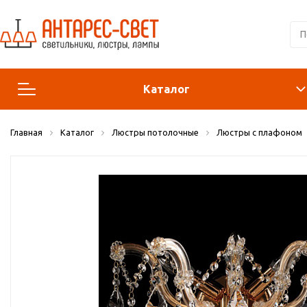
Каталог
Главная
Каталог
Люстры потолочные
Люстры с плафоном
Люстры и подвесы
Светильники
Лампы
Конструктор
Бра