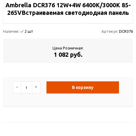
Ambrella DCR376 12W+4W 6400K/3000K 85-
265VВстраиваемая светодиодная панель
Наличие:
2 шт
Артикул:
DCR376
Цена Розничная:
1 082 руб.
−
+
В корзину