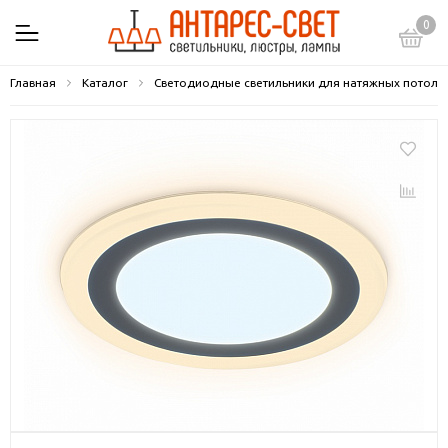
0
Главная
Каталог
Светодиодные светильники для натяжных потолк