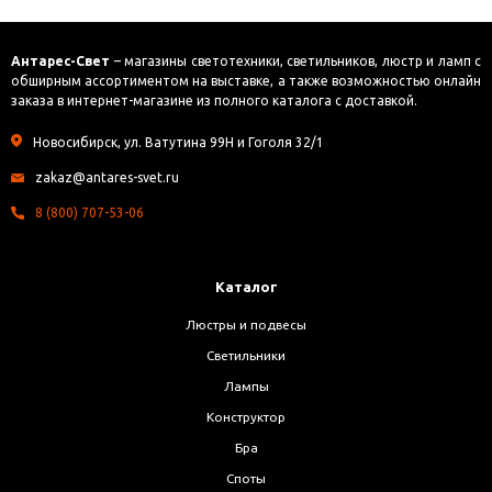
Антарес-Свет
– магазины светотехники, светильников, люстр и ламп с
обширным ассортиментом на выставке, а также возможностью онлайн
заказа в интернет-магазине из полного каталога с доставкой.
Новосибирск, ул. Ватутина 99Н и Гоголя 32/1
zakaz@antares-svet.ru
8 (800) 707-53-06
Каталог
Люстры и подвесы
Светильники
Лампы
Конструктор
Бра
Споты