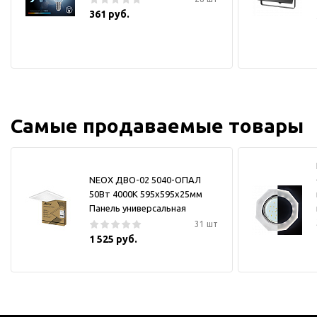
361 руб.
Самые продаваемые товары
NEOX ДВО-02 5040-ОПАЛ
50Вт 4000К 595х595х25мм
Панель универсальная
31 шт
1 525 руб.