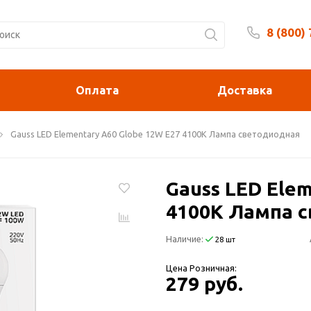
8 (800)
Будни 
Оплата
Доставка
Gauss LED Elementary A60 Globe 12W E27 4100K Лампа светодиодная
Gauss LED Ele
4100K Лампа 
Наличие:
28 шт
Цена Розничная:
279 руб.