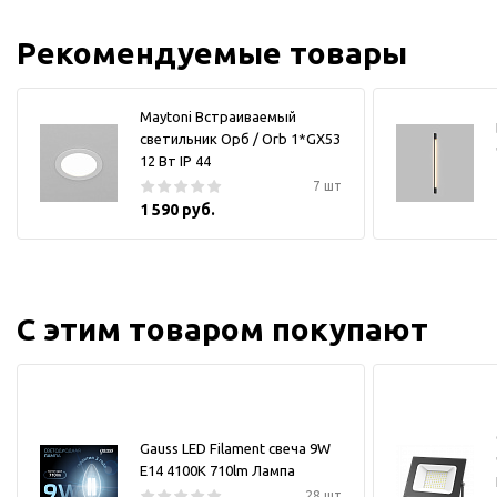
Рекомендуемые товары
Maytoni Встраиваемый
светильник Орб / Orb 1*GX53
12 Вт IP 44
7 шт
1 590 руб.
С этим товаром покупают
Gauss LED Filament свеча 9W
E14 4100K 710lm Лампа
28 шт