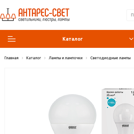
Каталог
Главная
Каталог
Лампы и лампочки
Светодиодные лампы
Люстры и подвесы
Светильники
Лампы
Конструктор
Бра