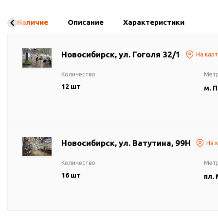
Наличие
Описание
Характеристики
Новосибирск, ул. Гоголя 32/1
На кар
Количество
Мет
12 шт
м. 
Новосибирск, ул. Ватутина, 99Н
На 
Количество
Мет
16 шт
пл.