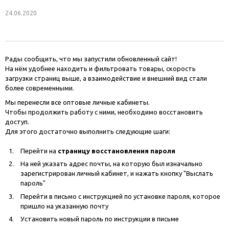
24.06.2020
Рады сообщить, что мы запустили обновленный сайт!
На нём удобнее находить и фильтровать товары, скорость
загрузки страниц выше, а взаимодействие и внешний вид стали
более современными.
Мы перенесли все оптовые личные кабинеты.
Чтобы продолжить работу с ними, необходимо восстановить
доступ.
Для этого достаточно выполнить следующие шаги:
Перейти на
страницу восстановления пароля
На ней указать адрес почты, на которую был изначально
зарегистрирован личный кабинет, и нажать кнопку "Выслать
пароль"
Перейти в письмо с инструкцией по установке пароля, которое
пришло на указанную почту
Установить новый пароль по инструкции в письме