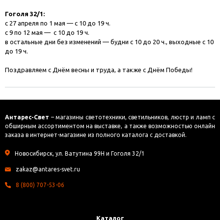
Гоголя 32/1:
с 27 апреля по 1 мая — с 10 до 19 ч.
с 9 по 12 мая — с 10 до 19 ч.
в остальные дни без изменений — будни с 10 до 20 ч., выходные с 10
до 19 ч.
Поздравляем с Днём весны и труда, а также с Днём Победы!
Антарес-Свет
– магазины светотехники, светильников, люстр и ламп с
обширным ассортиментом на выставке, а также возможностью онлайн
заказа в интернет-магазине из полного каталога с доставкой.
Новосибирск, ул. Ватутина 99Н и Гоголя 32/1
zakaz@antares-svet.ru
8 (800) 707-53-06
Каталог