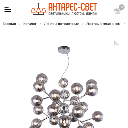
0
Главная
Каталог
Люстры потолочные
Люстры с плафоном