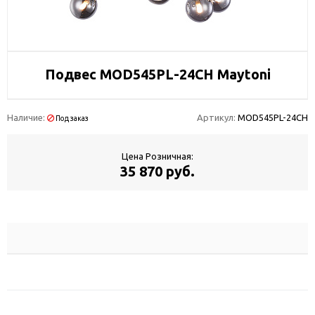
Подвес MOD545PL-24CH Maytoni
Наличие:
Артикул:
MOD545PL-24CH
Под заказ
Цена Розничная:
35 870 руб.