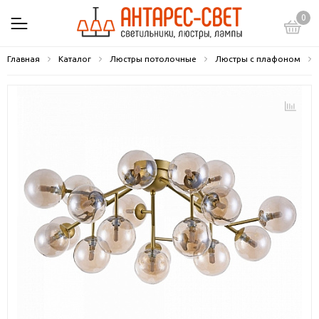
0
Главная
Каталог
Люстры потолочные
Люстры с плафоном