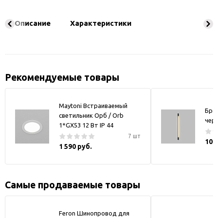
Описание
Характеристики
Рекомендуемые товары
Maytoni Встраиваемый
Бра
светильник Орб / Orb
чер
1*GX53 12 Вт IP 44
7 шт
10 
1 590 руб.
Самые продаваемые товары
Feron Шинопровод для