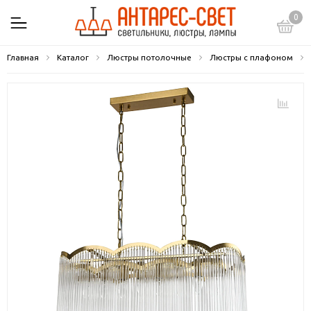
0
Главная
Каталог
Люстры потолочные
Люстры с плафоном