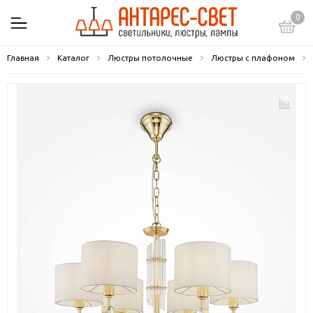
0
Главная
Каталог
Люстры потолочные
Люстры с плафоном