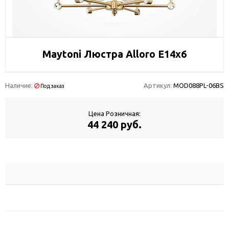
Maytoni Люстра Alloro E14х6
Наличие:
Артикул:
MOD088PL-06BS
Под заказ
Цена Розничная:
44 240 руб.