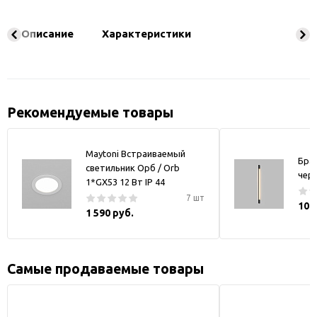
Описание
Характеристики
Рекомендуемые товары
Maytoni Встраиваемый
Бра
светильник Орб / Orb
чер
1*GX53 12 Вт IP 44
7 шт
10 
1 590 руб.
Самые продаваемые товары