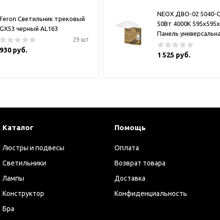
NEOX ДВО-02 5040-
Feron Светильник трековый
50Вт 4000К 595х595
GX53 черный AL163
Панель универсальн
29 шт
930 руб.
1 525 руб.
Каталог
Помощь
Люстры и подвесы
Оплата
Светильники
Возврат товара
Лампы
Доставка
Конструктор
Конфиденциальность
Бра