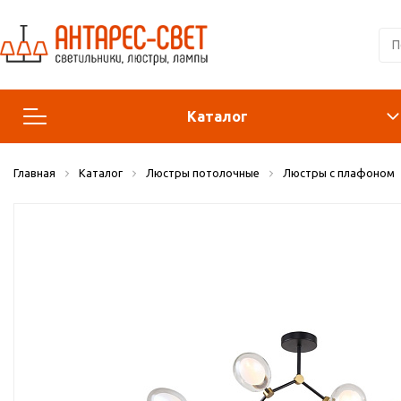
Каталог
Главная
Каталог
Люстры потолочные
Люстры с плафоном
Люстры и подвесы
Светильники
Лампы
Конструктор
Бра