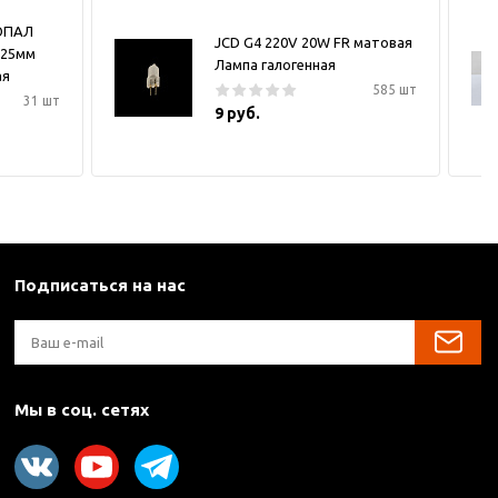
ОПАЛ
JCD G4 220V 20W FR матовая
х25мм
Лампа галогенная
ая
585 шт
31 шт
9 руб.
Подписаться на нас
Мы в соц. сетях