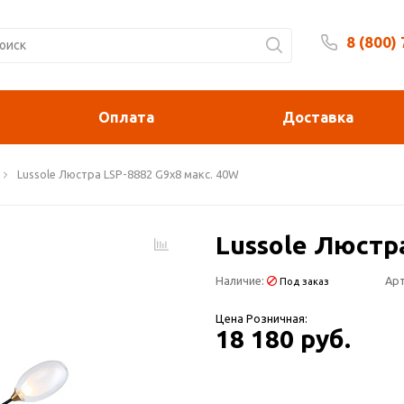
8 (800)
Будни 
Оплата
Доставка
Lussole Люстра LSP-8882 G9x8 макс. 40W
Lussole Люстр
Наличие:
Арт
Под заказ
Цена Розничная:
18 180 руб.