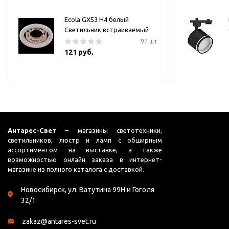
Ecola GX53 H4 белый
Светильник встраиваемый
97 шт
121 руб.
Антарес-Свет
– магазины светотехники,
светильников, люстр и ламп с обширным
ассортиментом на выставке, а также
возможностью онлайн заказа в интернет-
магазине из полного каталога с доставкой.
Новосибирск, ул. Ватутина 99Н и Гоголя
32/1
zakaz@antares-svet.ru