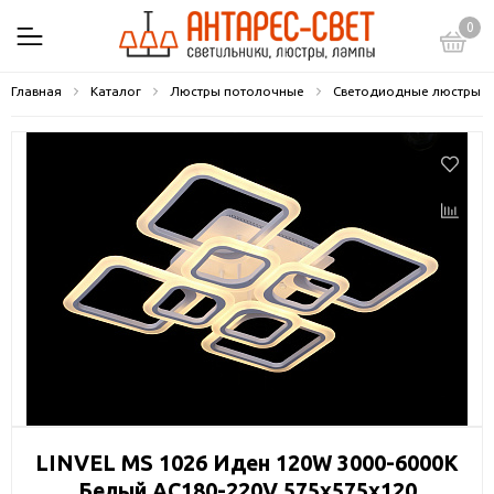
0
Главная
Каталог
Люстры потолочные
Светодиодные люстры
LINVEL MS 1026 Иден 120W 3000-6000К
Белый AC180-220V 575х575х120