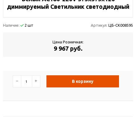
диммируемый Светильник светодиодный
Наличие:
2 шт
Артикул:
ЦБ-СК008595
Цена Розничная:
9 967 руб.
−
+
В корзину