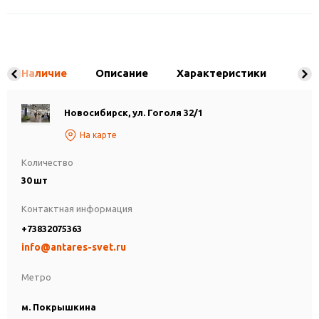
Наличие
Описание
Характеристики
Новосибирск, ул. Гоголя 32/1
На карте
Количество
30 шт
Контактная информация
+73832075363
info@antares-svet.ru
Метро
м. Покрышкина