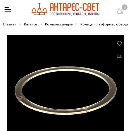
0
Главная
Каталог
Комплектующие
Кольца, платформы, обводы,