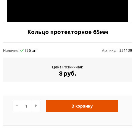
Кольцо протекторное 65мм
Наличие:
226 шт
Артикул:
331139
Цена Розничная:
8 руб.
−
+
В корзину