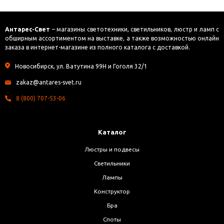
Антарес-Свет
– магазины светотехники, светильников, люстр и ламп с
обширным ассортиментом на выставке, а также возможностью онлайн
заказа в интернет-магазине из полного каталога с доставкой.
Новосибирск, ул. Ватутина 99Н и Гоголя 32/1
zakaz@antares-svet.ru
8 (800) 707-53-06
Каталог
Люстры и подвесы
Светильники
Лампы
Конструктор
Бра
Споты