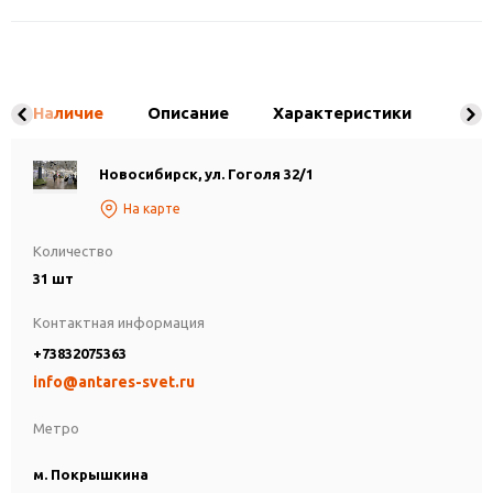
Наличие
Описание
Характеристики
Новосибирск, ул. Гоголя 32/1
На карте
Количество
31 шт
Контактная информация
+73832075363
info@antares-svet.ru
Метро
м. Покрышкина