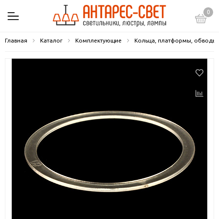
0
Главная
Каталог
Комплектующие
Кольца, платформы, обводы,