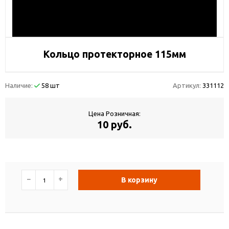
Кольцо протекторное 115мм
Наличие:
58 шт
Артикул:
331112
Цена Розничная:
10 руб.
−
+
В корзину