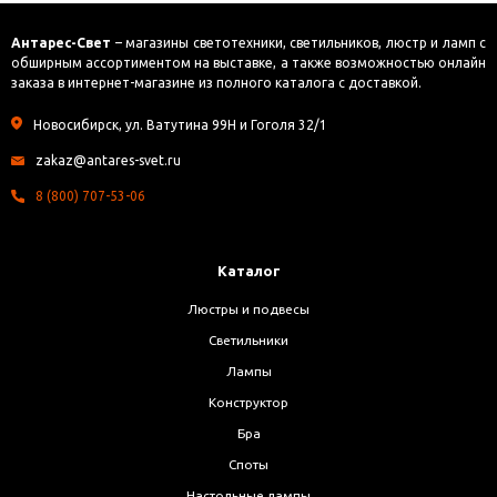
Антарес-Свет
– магазины светотехники, светильников, люстр и ламп с
обширным ассортиментом на выставке, а также возможностью онлайн
заказа в интернет-магазине из полного каталога с доставкой.
Новосибирск, ул. Ватутина 99Н и Гоголя 32/1
zakaz@antares-svet.ru
8 (800) 707-53-06
Каталог
Люстры и подвесы
Светильники
Лампы
Конструктор
Бра
Споты
Настольные лампы