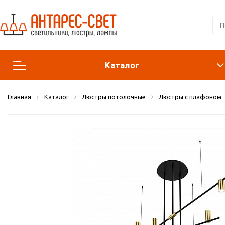
Каталог
Главная
Каталог
Люстры потолочные
Люстры с плафоном
Люстры и подвесы
Светильники
Лампы
Конструктор
Бра