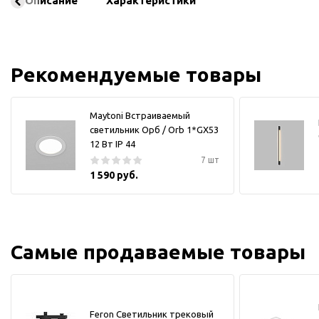
Описание
Характеристики
Рекомендуемые товары
Maytoni Встраиваемый
светильник Орб / Orb 1*GX53
12 Вт IP 44
7 шт
1 590 руб.
Самые продаваемые товары
Feron Светильник трековый