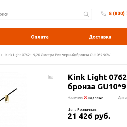
8 (800)
Будни 
Оплата
Доставка
Kink Light 07621-9,20 Люстра Рия черный/бронза GU10*9 90W
Kink Light 076
бронза GU10*9
Наличие:
Арти
Под заказ
Цена Розничная:
21 426 руб.