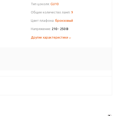
Тип цоколя:
GU10
Общее количество ламп:
9
Цвет плафона:
бронзовый
Напряжение:
210 - 250 В
Другие характеристики