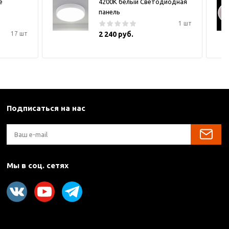
е
4200K белый Светодиодная
панель
1 шт
17 шт
2 240 руб.
Подписаться на нас
Мы в соц. сетях