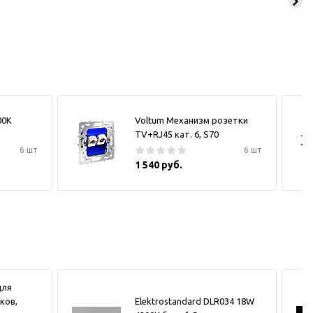
00К
Voltum Механизм розетки
TV+RJ45 кат. 6, S70
6 шт
6 шт
1 540 руб.
для
ков,
Elektrostandard DLR034 18W