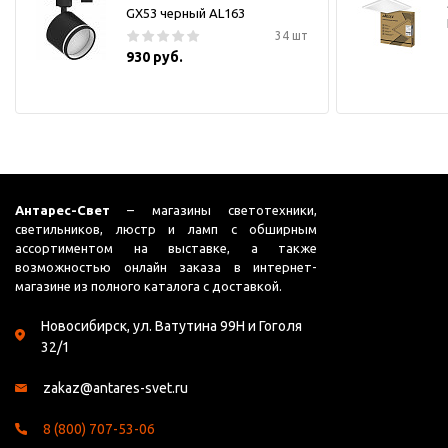
GX53 черный AL163
34 шт
930 руб.
Антарес-Свет
– магазины светотехники,
светильников, люстр и ламп с обширным
ассортиментом на выставке, а также
возможностью онлайн заказа в интернет-
магазине из полного каталога с доставкой.
Новосибирск, ул. Ватутина 99Н и Гоголя
32/1
zakaz@antares-svet.ru
8 (800) 707-53-06