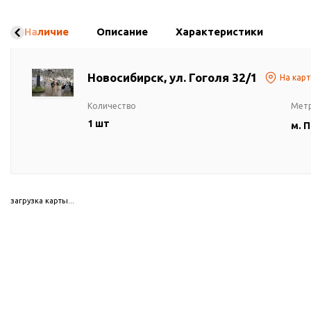
Наличие
Описание
Характеристики
Новосибирск, ул. Гоголя 32/1
На кар
Количество
Мет
1 шт
м. 
загрузка карты...