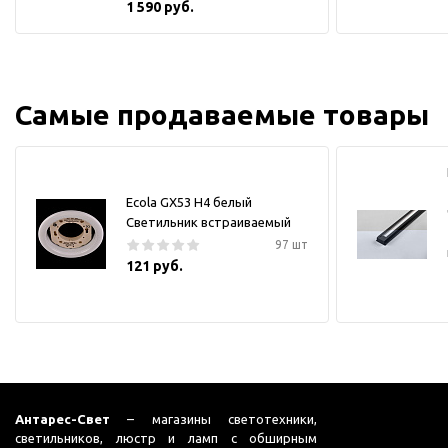
1 590 руб.
Самые продаваемые товары
Ecola GX53 H4 белый
Светильник встраиваемый
97 шт
121 руб.
Антарес-Свет
– магазины светотехники,
светильников, люстр и ламп с обширным