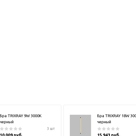
Бра TRIXRAY 9W 3000К
Бра TRIXRAY 18W 30
черный
черный
3 шт
10 009 руб.
15 943 руб.