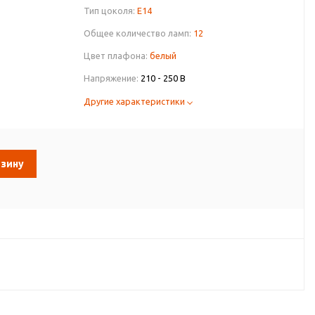
Тип цоколя:
E14
Общее количество ламп:
12
Цвет плафона:
белый
Напряжение:
210 - 250 В
Другие характеристики
рзину