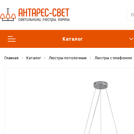
Каталог
Главная
Каталог
Люстры потолочные
Люстры с плафоном
Люстры и подвесы
Светильники
Лампы
Конструктор
Бра