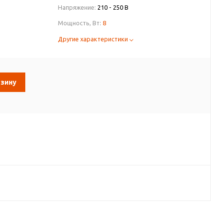
Напряжение:
210 - 250 В
Мощность, Вт:
8
Другие характеристики
рзину