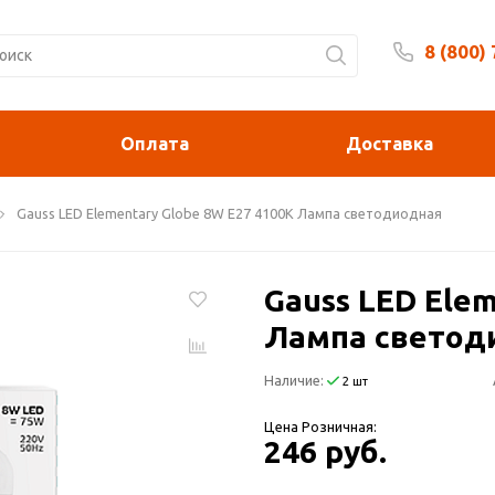
8 (800)
Будни 
Оплата
Доставка
Gauss LED Elementary Globe 8W E27 4100K Лампа светодиодная
Gauss LED Ele
Лампа светод
Наличие:
2 шт
Цена Розничная:
246 руб.