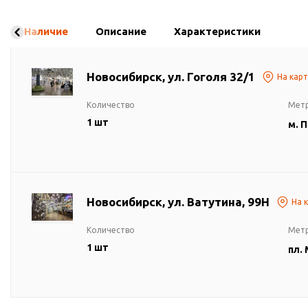
Наличие
Описание
Характеристики
Новосибирск, ул. Гоголя 32/1
На кар
Количество
Мет
1 шт
м. 
Новосибирск, ул. Ватутина, 99Н
На 
Количество
Мет
1 шт
пл.