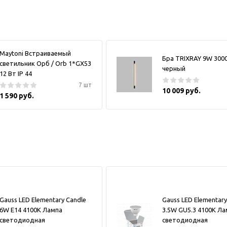
Maytoni Встраиваемый
Бра TRIXRAY 9W 300
светильник Орб / Orb 1*GX53
черный
12 Вт IP 44
7 шт
10 009 руб.
1 590 руб.
Gauss LED Elementary Candle
Gauss LED Elementar
6W E14 4100K Лампа
3.5W GU5.3 4100К Ла
светодиодная
светодиодная