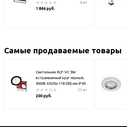
4 шт
1 866 руб.
Самые продаваемые товары
Светильник RLP-VC 9W
встраиваемый круг черный,
4000К 630Лм 118 (90) мм IP40
33 шт
200 руб.