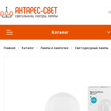
Каталог
Главная
Каталог
Лампы и лампочки
Светодиодные лампы
Люстры и подвесы
Светильники
Лампы
Конструктор
Бра