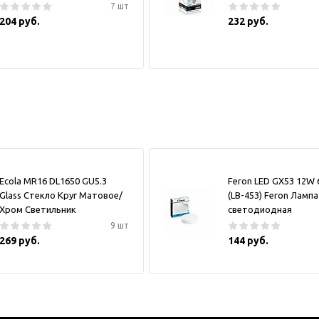
7 шт
204 руб.
232 руб.
Ecola MR16 DL1650 GU5.3
Feron LED GX53 12W 
Glass Стекло Круг Матовое/
(LB-453) Feron Лампа
Хром Светильник
светодиодная
9 шт
269 руб.
144 руб.