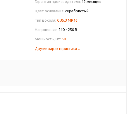
Гарантия производителя:
12 месяцев
Цвет основания:
серебристый
Тип цоколя:
GU5.3 MR16
Напряжение:
210 - 250 В
Мощность, Вт:
50
Другие характеристики