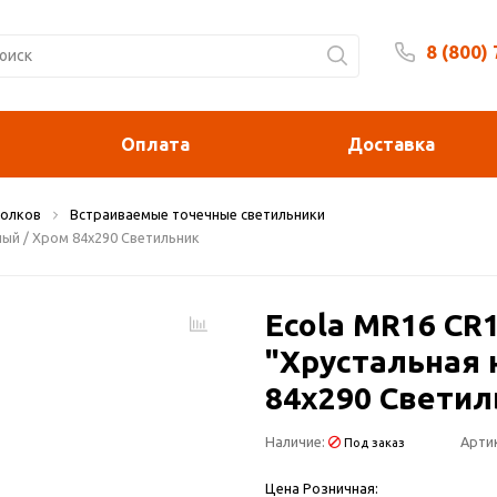
8 (800)
Будни 
Оплата
Доставка
толков
Встраиваемые точечные светильники
ный / Хром 84x290 Светильник
Ecola MR16 CR
"Хрустальная 
84x290 Светил
Наличие:
Арти
Под заказ
Цена Розничная: