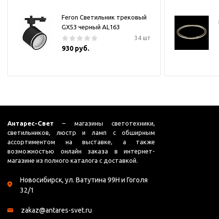
Feron Светильник трековый
GX53 черный AL163
34 шт
930 руб.
Антарес-Свет
– магазины светотехники,
светильников, люстр и ламп с обширным
ассортиментом на выставке, а также
возможностью онлайн заказа в интернет-
магазине из полного каталога с доставкой.
Новосибирск, ул. Ватутина 99Н и Гоголя
32/1
zakaz@antares-svet.ru