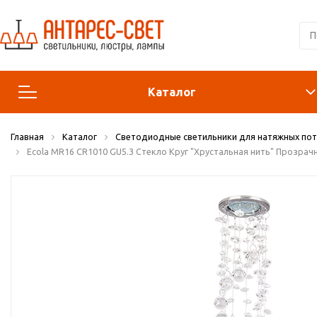
Каталог
Главная
Каталог
Светодиодные светильники для натяжных по
Люстры и подвесы
Ecola MR16 CR1010 GU5.3 Стекло Круг "Хрустальная нить" Прозрач
Светильники
Лампы
Конструктор
Бра