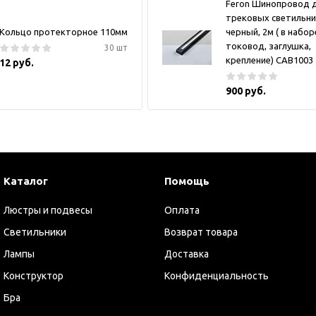
Feron Шинопровод 
трековых светильни
Кольцо протекторное 110мм
черный, 2м ( в набор
токовод, заглушка,
30 шт
крепление) CAB1003
12 руб.
900 руб.
Каталог
Помощь
Люстры и подвесы
Оплата
Светильники
Возврат товара
Лампы
Доставка
Конструктор
Конфиденциальность
Бра