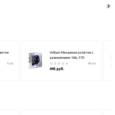
зетки
Voltum Механизм розетки с
заземлением 16А, S70
6 шт
46 шт
495 руб.