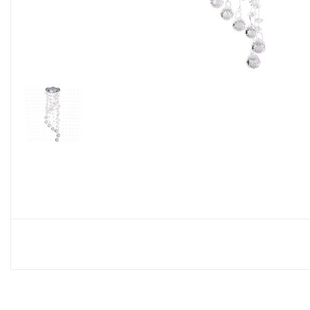
Споты
Настольные лампы
Торшеры
Светодиодные ленты
Электрика
Прожекторы
Ночники
Гирлянды
Комплектующие