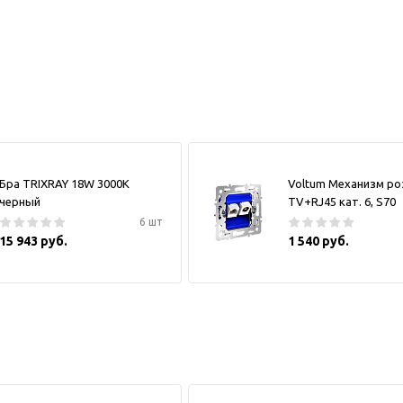
Бра TRIXRAY 18W 3000К
Voltum Механизм ро
черный
TV+RJ45 кат. 6, S70
6 шт
15 943 руб.
1 540 руб.