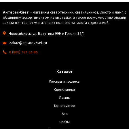
Антарес-Свет
– магазины светотехники, светильников, люстр и ламп с
обширным ассортиментом на выставке, а также возможностью онлайн
заказа в интернет-магазине из полного каталога с доставкой.
Новосибирск, ул. Ватутина 99Н и Гоголя 32/1
zakaz@antares-svet.ru
8 (800) 707-53-06
Каталог
Люстры и подвесы
Светильники
Лампы
Конструктор
Бра
Споты