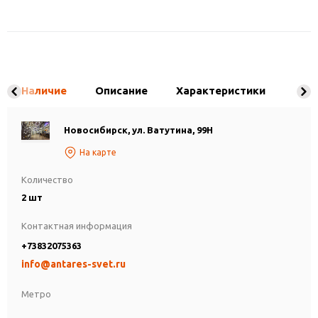
Наличие
Описание
Характеристики
Новосибирск, ул. Ватутина, 99Н
На карте
Количество
2 шт
Контактная информация
+73832075363
info@antares-svet.ru
Метро