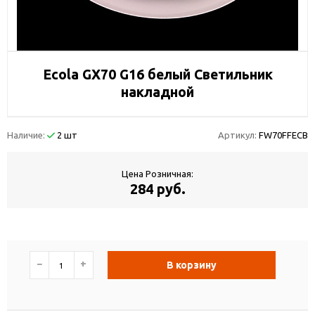
Ecola GX70 G16 белый Светильник
накладной
Наличие:
2 шт
Артикул:
FW70FFECB
Цена Розничная:
284 руб.
−
+
В корзину