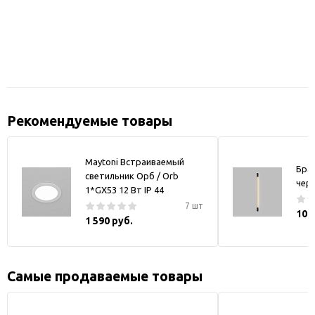
Рекомендуемые товары
Maytoni Встраиваемый
Бра
светильник Орб / Orb
чер
1*GX53 12 Вт IP 44
7 шт
10 
1 590 руб.
Самые продаваемые товары