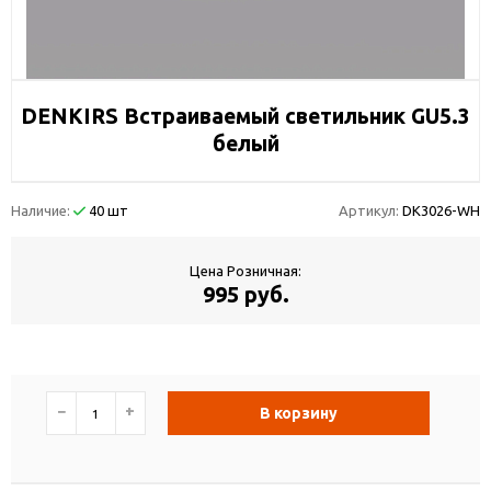
DENKIRS Встраиваемый светильник GU5.3
белый
Наличие:
40 шт
Артикул:
DK3026-WH
Цена Розничная:
995 руб.
−
+
В корзину