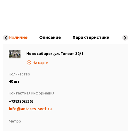
Наличие
Описание
Характеристики
Новосибирск, ул. Гоголя 32/1
На карте
Количество
40 шт
Контактная информация
+73832075363
info@antares-svet.ru
Метро