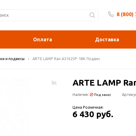
8 (800)
Будни 
Оплата
Доставка
ки и подвесы
ARTE LAMP Ran A3162SP-1BK Подвес
ARTE LAMP Ra
Наличие:
Артику
Под заказ
Цена Розничная:
6 430 руб.