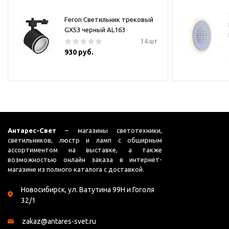
Feron Светильник трековый
GX53 черный AL163
34 шт
930 руб.
Антарес-Свет
– магазины светотехники,
светильников, люстр и ламп с обширным
ассортиментом на выставке, а также
возможностью онлайн заказа в интернет-
магазине из полного каталога с доставкой.
Новосибирск, ул. Ватутина 99Н и Гоголя
32/1
zakaz@antares-svet.ru