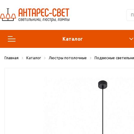
Каталог
Главная
Каталог
Люстры потолочные
Подвесные светильни
Люстры и подвесы
Светильники
Лампы
Конструктор
Бра