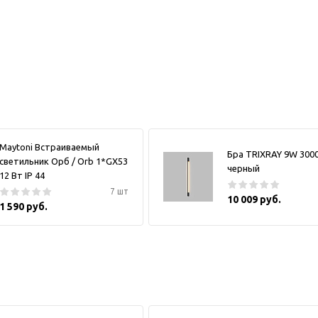
Maytoni Встраиваемый
Бра TRIXRAY 9W 300
светильник Орб / Orb 1*GX53
черный
12 Вт IP 44
7 шт
10 009 руб.
1 590 руб.