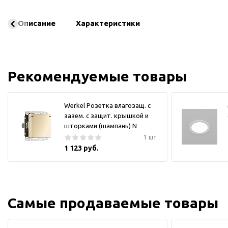
Описание
Характеристики
Рекомендуемые товары
Werkel Розетка влагозащ. с
зазем. с защит. крышкой и
шторками (шампань) N
1 шт
1 123 руб.
Самые продаваемые товары