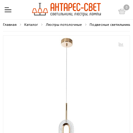
0
Главная
Каталог
Люстры потолочные
Подвесные светильники 