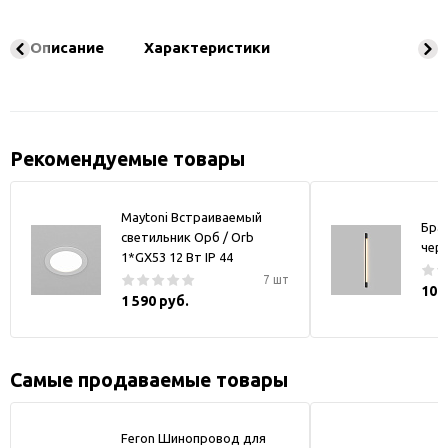
Описание
Характеристики
Рекомендуемые товары
Maytoni Встраиваемый
Бра
светильник Орб / Orb
чер
1*GX53 12 Вт IP 44
7 шт
10 
1 590 руб.
Самые продаваемые товары
Feron Шинопровод для