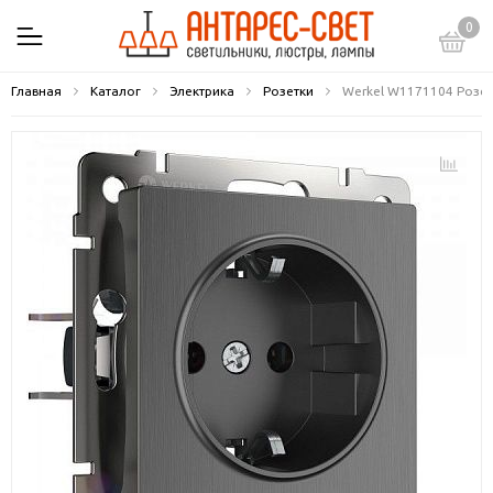
0
Главная
Каталог
Электрика
Розетки
Werkel W1171104 Розет