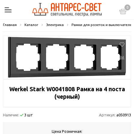
0
Главная
Каталог
Электрика
Рамки для розеток и выключателей
Werkel Stark W0041808 Рамка на 4 поста
(черный)
Наличие:
3 шт
Артикул:
a050913
Цена Розничная: