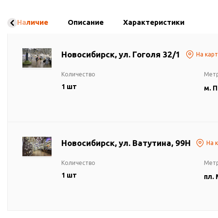
Наличие
Описание
Характеристики
Новосибирск, ул. Гоголя 32/1
На кар
Количество
Мет
1 шт
м. 
Новосибирск, ул. Ватутина, 99Н
На 
Количество
Мет
1 шт
пл.