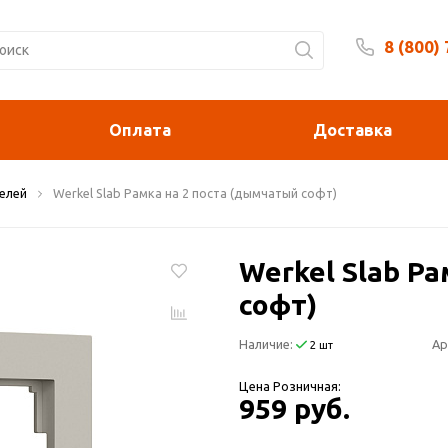
8 (800)
Будни 
Оплата
Доставка
елей
Werkel Slab Рамка на 2 поста (дымчатый софт)
Werkel Slab Р
софт)
Наличие:
Ар
2 шт
Цена Розничная:
959 руб.