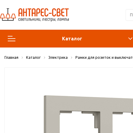
Каталог
Главная
Каталог
Электрика
Рамки для розеток и выключат
Люстры и подвесы
Светильники
Лампы
Конструктор
Бра