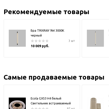
Рекомендуемые товары
Бра TRIXRAY 9W 3000К
черный
3 шт
10 009 руб.
Самые продаваемые товары
Ecola GX53 H4 белый
Светильник встраиваемый
97 шт