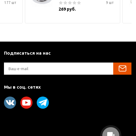
177 шт
9 шт
269 руб.
Подписаться на нас
Мы в соц. сетях