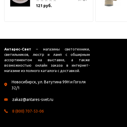
121 руб.
Антарес-Свет
– магазины светотехники,
светильников, люстр и ламп с обширным
ассортиментом на выставке, а также
возможностью онлайн заказа в интернет-
магазине из полного каталога с доставкой.
Новосибирск, ул. Ватутина 99Н и Гоголя
32/1
zakaz@antares-svet.ru
8 (800) 707-53-06