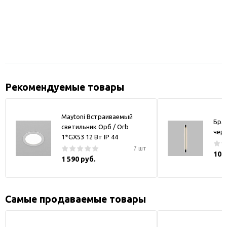
Рекомендуемые товары
Maytoni Встраиваемый
Бра
светильник Орб / Orb
чер
1*GX53 12 Вт IP 44
7 шт
10 
1 590 руб.
Самые продаваемые товары