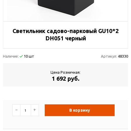
Светильник садово-парковый GU10*2
DH051 черный
Наличие:
10 шт
Артикул:
48330
Цена Розничная:
1 692 руб.
−
+
В корзину