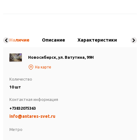
Наличие
Описание
Характеристики
Новосибирск, ул. Ватутина, 99Н
На карте
Количество
10 шт
Контактная информация
+73832075363
info@antares-svet.ru
Метро