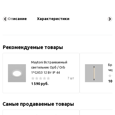
Описание
Характеристики
Рекомендуемые товары
Maytoni Встраиваемый
Бра
светильник Орб / Orb
чер
1*GX53 12 Вт IP 44
7 шт
10 
1 590 руб.
Самые продаваемые товары