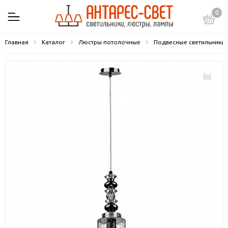
0
Главная
Каталог
Люстры потолочные
Подвесные светильники 