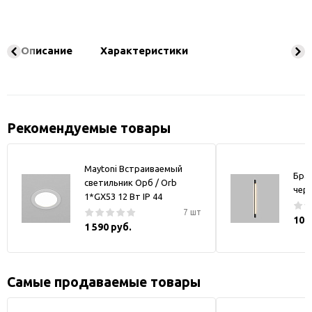
Описание
Характеристики
Рекомендуемые товары
Maytoni Встраиваемый
Бра
светильник Орб / Orb
чер
1*GX53 12 Вт IP 44
7 шт
10 
1 590 руб.
Самые продаваемые товары