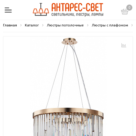
0
Главная
Каталог
Люстры потолочные
Люстры с плафоном